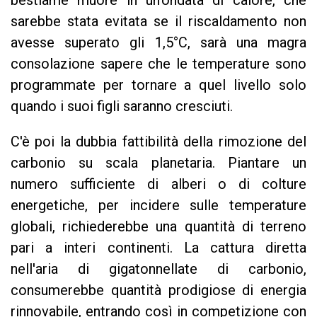
bestiame muore in un'ondata di calore, che
sarebbe stata evitata se il riscaldamento non
avesse superato gli 1,5°C, sarà una magra
consolazione sapere che le temperature sono
programmate per tornare a quel livello solo
quando i suoi figli saranno cresciuti.
C'è poi la dubbia fattibilità della rimozione del
carbonio su scala planetaria. Piantare un
numero sufficiente di alberi o di colture
energetiche, per incidere sulle temperature
globali, richiederebbe una quantità di terreno
pari a interi continenti. La cattura diretta
nell'aria di gigatonnellate di carbonio,
consumerebbe quantità prodigiose di energia
rinnovabile, entrando così in competizione con