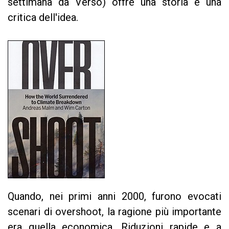
settimana da Verso) offre una storia e una
critica dell'idea.
Quando, nei primi anni 2000, furono evocati
scenari di overshoot, la ragione più importante
era quella economica. Riduzioni rapide e a