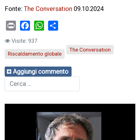
Fonte:
The Conversation
09.10.2024
Print
Facebook
WhatsApp
Visite: 937
The Conversation
Riscaldamento globale
Aggiungi commento
Cerca