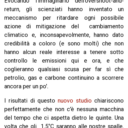
Evocando l'immaginario dell'overshoot-and-
return, gli scienziati hanno inventato un
meccanismo per ritardare ogni possibile
azione di mitigazione del cambiamento
climatico e, inconsapevolmente, hanno dato
credibilità a coloro (e sono molti) che non
hanno alcun reale interesse a tenere sotto
controllo le emissioni qui e ora, e che
coglieranno qualsiasi scusa per far sì che
petrolio, gas e carbone continuino a scorrere
ancora per un po'.
I risultati di questo
nuovo studio
chiariscono
perfettamente che non c'è nessuna macchina
del tempo che ci aspetta dietro le quinte. Una
volta che gli 1,5°C saranno alle nostre spalle,