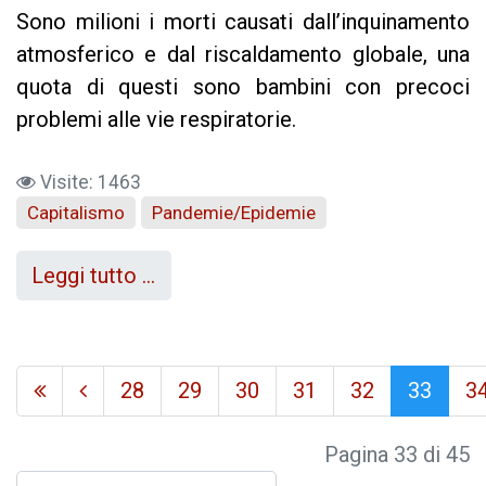
Sono milioni i morti causati dall’inquinamento
atmosferico e dal riscaldamento globale, una
quota di questi sono bambini con precoci
problemi alle vie respiratorie.
Visite: 1463
Capitalismo
Pandemie/Epidemie
Leggi tutto …
28
29
30
31
32
33
3
Pagina 33 di 45
Cerca