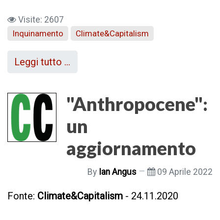
Visite: 2607
Inquinamento
Climate&Capitalism
Leggi tutto …
"Anthropocene":
un
aggiornamento
By
Ian Angus
09 Aprile 2022
Fonte:
Climate&Capitalism
- 24.11.2020