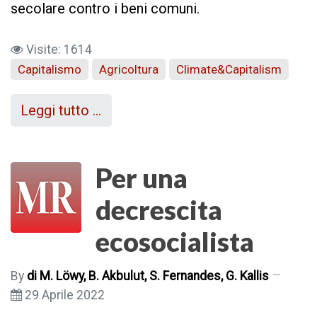
secolare contro i beni comuni.
Visite: 1614
Capitalismo
Agricoltura
Climate&Capitalism
Leggi tutto …
Per una
decrescita
ecosocialista
By
di M. Löwy, B. Akbulut, S. Fernandes, G. Kallis
29 Aprile 2022