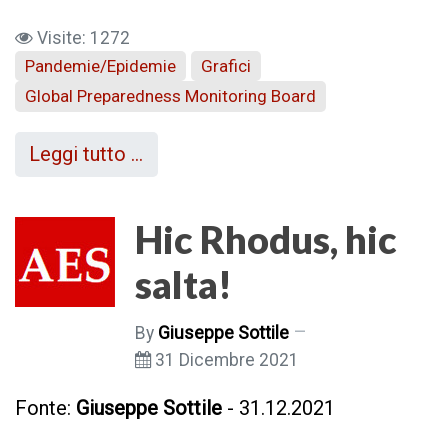
Visite: 1272
Pandemie/Epidemie
Grafici
Global Preparedness Monitoring Board
Leggi tutto …
Hic Rhodus, hic
salta!
By
Giuseppe Sottile
31 Dicembre 2021
Fonte:
Giuseppe Sottile
- 31.12.2021