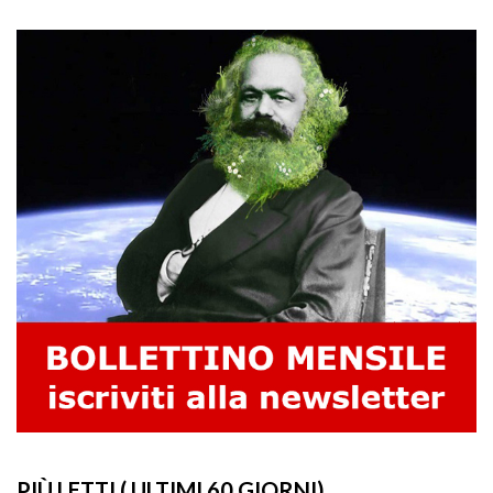
PIÙ LETTI ( ULTIMI 60 GIORNI)