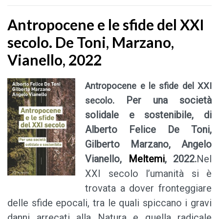
Antropocene e le sfide del XXI
secolo. De Toni, Marzano,
Vianello, 2022
Antropocene e le sfide del XXI
. Per una società
secolo
solidale e sostenibile, di
Alberto Felice De Toni,
Gilberto Marzano, Angelo
Vianello,
Meltemi
, 2022.
Nel
XXI secolo l’umanità si è
trovata a dover fronteggiare
delle sfide epocali, tra le quali spiccano i gravi
danni arrecati alla Natura e quella radicale