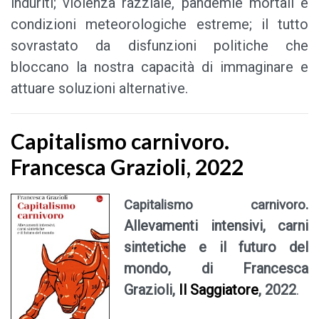
induriti; violenza razziale, pandemie mortali e
condizioni meteorologiche estreme; il tutto
sovrastato da disfunzioni politiche che
bloccano la nostra capacità di immaginare e
attuare soluzioni alternative.
Capitalismo carnivoro.
Francesca Grazioli, 2022
.
Capitalismo carnivoro
Allevamenti intensivi, carni
sintetiche e il futuro del
mondo, di Francesca
Grazioli,
Il Saggiatore
, 2022
.