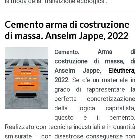
la moda della "transizione ecologica".
Cemento arma di costruzione
di massa. Anselm Jappe, 2022
. Arma di
Cemento
costruzione di massa, di
Anselm Jappe,
Elèuthera
,
2022
. Se c'è un materiale in
grado di rappresentare la
perfetta concretizzazione
della logica capitalista,
questo è il cemento.
Realizzato con tecniche industriali e in quantità
smisurate – con disastrose conseguenze non