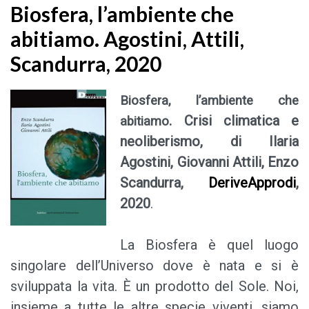
Biosfera, l’ambiente che
abitiamo. Agostini, Attili,
Scandurra, 2020
Biosfera, l’ambiente che
. Crisi climatica e
abitiamo
neoliberismo, di Ilaria
Agostini, Giovanni Attili, Enzo
Scandurra,
DeriveApprodi
,
2020
.
La Biosfera è quel luogo
singolare dell’Universo dove è nata e si è
sviluppata la vita. È un prodotto del Sole. Noi,
insieme a tutte le altre specie viventi, siamo