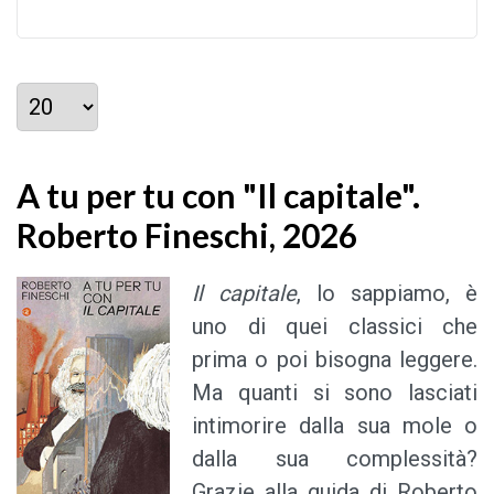
Visualizza #
A tu per tu con "Il capitale".
Roberto Fineschi, 2026
Il capitale
, lo sappiamo, è
uno di quei classici che
prima o poi bisogna leggere.
Ma quanti si sono lasciati
intimorire dalla sua mole o
dalla sua complessità?
Grazie alla guida di Roberto