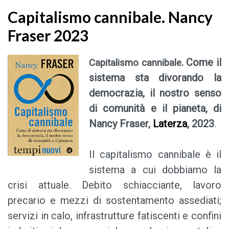
Capitalismo cannibale. Nancy
Fraser 2023
. Come il
Capitalismo cannibale
sistema sta divorando la
democrazia, il nostro senso
di comunità e il pianeta, di
Nancy Fraser,
Laterza
, 2023
.
Il capitalismo cannibale è il
sistema a cui dobbiamo la
crisi attuale. Debito schiacciante, lavoro
precario e mezzi di sostentamento assediati;
servizi in calo, infrastrutture fatiscenti e confini