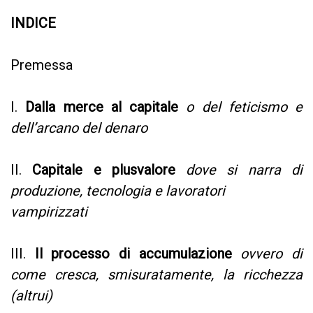
INDICE
Premessa
I.
Dalla merce al capitale
o del feticismo e
dell’arcano del denaro
II.
Capitale e plusvalore
dove si narra di
produzione, tecnologia e lavoratori
vampirizzati
III.
Il processo di accumulazione
ovvero di
come cresca, smisuratamente,
la ricchezza
(altrui)