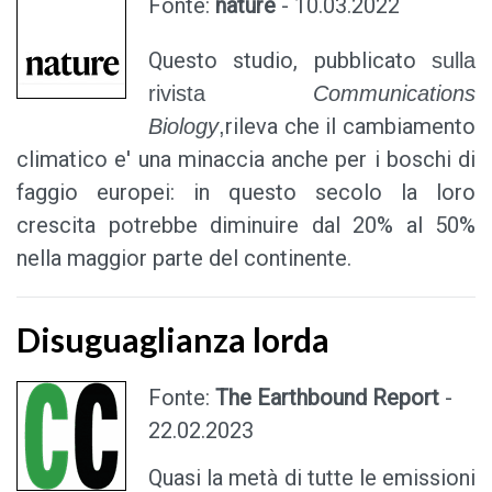
Fonte:
nature
- 10.03.2022
Questo studio, pubblicato
sulla
rivista
Communications
rileva che il cambiamento
Biology
,
climatico e' una minaccia anche per i boschi di
faggio europei: in questo secolo la loro
crescita potrebbe diminuire dal 20% al 50%
nella maggior parte del continente.
Disuguaglianza lorda
Fonte:
The Earthbound Report
-
22.02.2023
Quasi la metà di tutte le emissioni