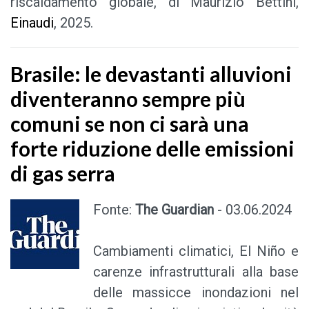
riscaldamento globale, di Maurizio Bettini,
Einaudi
, 2025.
Brasile: le devastanti alluvioni
diventeranno sempre più
comuni se non ci sarà una
forte riduzione delle emissioni
di gas serra
Fonte:
The Guardian
- 03.06.2024
Cambiamenti climatici, El Niño e
carenze infrastrutturali alla base
delle massicce inondazioni nel