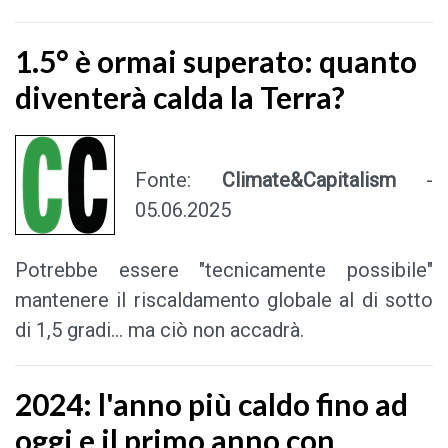
1.5° è ormai superato: quanto
diventerà calda la Terra?
Fonte:
Climate&Capitalism
-
05.06.2025
Potrebbe essere "tecnicamente possibile"
mantenere il riscaldamento globale al di sotto
di 1,5 gradi... ma ciò non accadrà.
2024: l'anno più caldo fino ad
oggi e il primo anno con