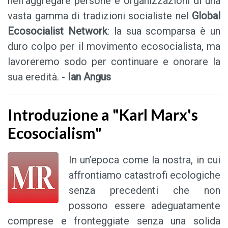
nell’aggregare persone e organizzazioni di una
vasta gamma di tradizioni socialiste nel
Global
Ecosocialist Network
: la sua scomparsa è un
duro colpo per il movimento ecosocialista, ma
lavoreremo sodo per continuare e onorare la
sua eredità. -
Ian Angus
Introduzione a "Karl Marx's
Ecosocialism"
In un’epoca come la nostra, in cui
affrontiamo catastrofi ecologiche
senza precedenti che non
possono essere adeguatamente
comprese e fronteggiate senza una solida