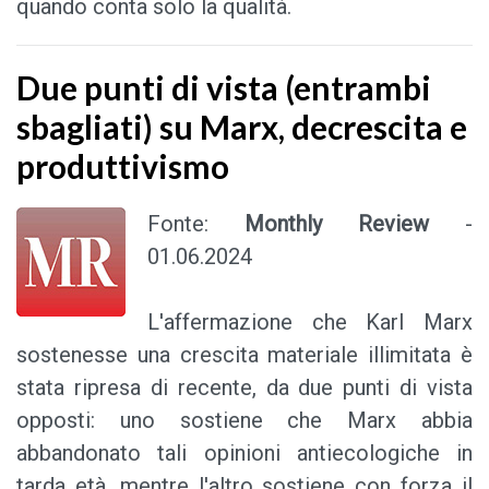
quando conta solo la qualità.
Due punti di vista (entrambi
sbagliati) su Marx, decrescita e
produttivismo
Fonte:
Monthly Review
-
01.06.2024
L'affermazione che Karl Marx
sostenesse una crescita materiale illimitata è
stata ripresa di recente, da due punti di vista
opposti: uno sostiene che Marx abbia
abbandonato tali opinioni antiecologiche in
tarda età, mentre l'altro sostiene con forza il