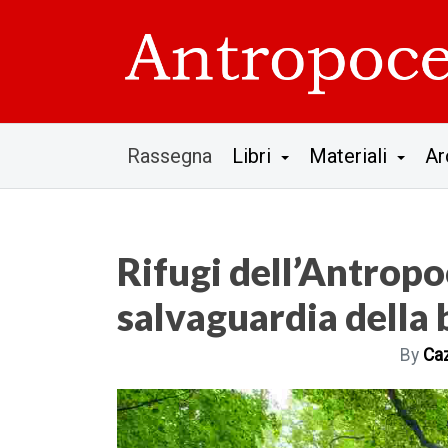
Rassegna
Libri
Materiali
Ar
Rifugi dell’Antropo
salvaguardia della 
By
Caz