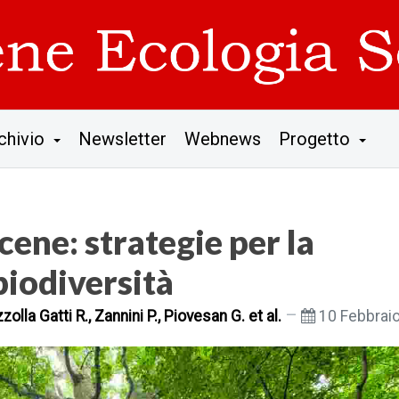
chivio
Newsletter
Webnews
Progetto
cene: strategie per la
biodiversità
zolla Gatti R., Zannini P., Piovesan G. et al.
10 Febbrai