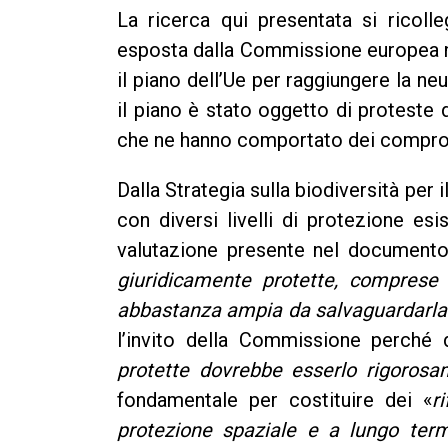
La ricerca qui presentata si ricolle
esposta dalla Commissione europea n
il piano dell’Ue per raggiungere la ne
il piano è stato oggetto di proteste
che ne hanno comportato dei comprom
Dalla Strategia sulla biodiversità per
con diversi livelli di protezione es
valutazione presente nel documento 
giuridicamente protette, comprese 
abbastanza ampia da salvaguardarla
l’invito della Commissione perché de
protette dovrebbe esserlo rigorosa
fondamentale per costituire dei «
r
protezione spaziale e a lungo ter