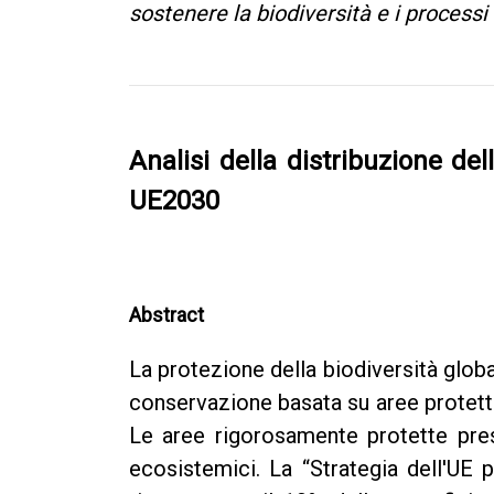
sostenere la biodiversità e i processi
Analisi della distribuzione del
UE2030
Abstract
La protezione della biodiversità globa
conservazione basata su aree protette
Le aree rigorosamente protette pres
ecosistemici. La “Strategia dell'UE 