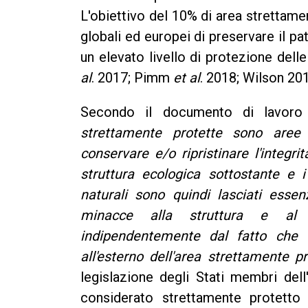
L'obiettivo del 10% di area strettamen
globali ed europei di preservare il pa
un elevato livello di protezione del
al
. 2017; Pimm
et al
. 2018; Wilson 20
Secondo il documento di lavoro
strettamente protette sono aree
conservare e/o ripristinare l'integri
struttura ecologica sottostante e i
naturali sono quindi lasciati esse
minacce alla struttura e al f
indipendentemente dal fatto che t
all'esterno dell'area strettamente pr
legislazione degli Stati membri del
considerato strettamente protetto 