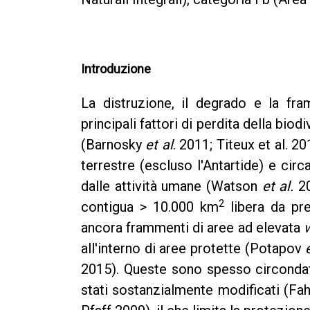
Introduzione
La distruzione, il degrado e la fram
principali fattori di perdita della bi
(Barnosky
et al
. 2011; Titeux et al. 2
terrestre (escluso l'Antartide) e cir
dalle attività umane (Watson
et al.
20
2
contigua > 10.000 km
libera da pr
ancora frammenti di aree ad elevata
all'interno di aree protette (Potapov
2015). Queste sono spesso circondate
stati sostanzialmente modificati (Fah