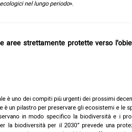
 ecologici nel lungo periodo
».
le aree strettamente protette verso l'obie
le è uno dei compiti più urgenti dei prossimi decen
 è un pilastro per preservare gli ecosistemi e le s
ervano in modo specifico la biodiversità e i pro
per la biodiversità per il 2030” prevede una prot