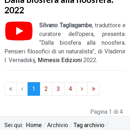
2022
Silvano Tagliagambe
, traduttore e
curatore dell'opera, presenta:
“Dalla biosfera alla noosfera.
Pensieri filosofici di un naturalista”, di Vladimir
I. Vernadskij,
Mimesis Edizioni
2022.
1
2
3
4
Pagina 1 di 4
Sei qui:
Home
Archivio
Tag archivio