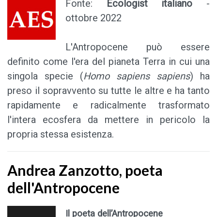
Fonte:
Ecologist italiano
-
ottobre 2022
L'Antropocene può essere
definito come l'era del pianeta Terra in cui una
singola specie (
Homo sapiens sapiens
) ha
preso il sopravvento su tutte le altre e ha tanto
rapidamente e radicalmente trasformato
l'intera ecosfera da mettere in pericolo la
propria stessa esistenza.
Andrea Zanzotto, poeta
dell'Antropocene
Il poeta dell’Antropocene