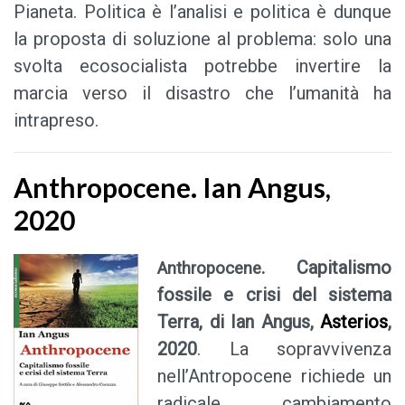
Pianeta. Politica è l’analisi e politica è dunque
la proposta di soluzione al problema: solo una
svolta ecosocialista potrebbe invertire la
marcia verso il disastro che l’umanità ha
intrapreso.
Anthropocene. Ian Angus,
2020
. Capitalismo
Anthropocene
fossile e crisi del sistema
Terra, di Ian Angus,
Asterios
,
2020
. La sopravvivenza
nell’Antropocene richiede un
radicale cambiamento