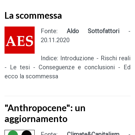
La scommessa
Fonte:
Aldo Sottofattori
-
20.11.2020
Indice: Introduzione - Rischi reali
- Le tesi - Conseguenze e conclusioni - Ed
ecco la scommessa
"Anthropocene": un
aggiornamento
Fonte:
Climate&Capitalism
-