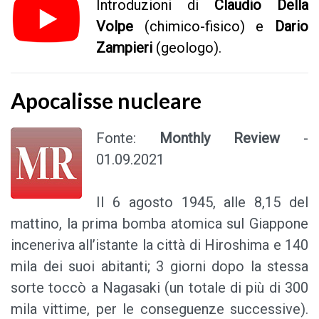
Introduzioni di
Claudio Della
Volpe
(chimico-fisico) e
Dario
Zampieri
(geologo).
Apocalisse nucleare
Fonte:
Monthly Review
-
01.09.2021
Il 6 agosto 1945, alle 8,15 del
mattino, la prima bomba atomica sul Giappone
inceneriva all’istante la città di Hiroshima e 140
mila dei suoi abitanti; 3 giorni dopo la stessa
sorte toccò a Nagasaki (un totale di più di 300
mila vittime, per le conseguenze successive).