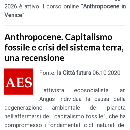
2026 è attivo il corso online “
Anthropocene in
Venice
”.
Anthropocene. Capitalismo
fossile e crisi del sistema terra,
una recensione
Fonte:
la Città futura
06.10.2020
L’attivista ecosocialista Ian
Angus individua la causa della
degenerazione ambientale del pianeta
nell’affermarsi del “capitalismo fossile”, che ha
compromesso i fondamentali cicli naturali del