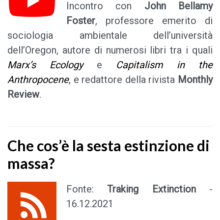
Incontro con
John Bellamy
Foster
, professore emerito di
sociologia ambientale dell’università
dell’Oregon, autore di numerosi libri tra i quali
Marx’s Ecology
e
Capitalism in the
Anthropocene
, e redattore della rivista
Monthly
Review
.
Che cos’è la sesta estinzione di
massa?
Fonte:
Traking Extinction
-
16.12.2021