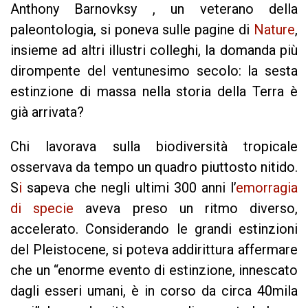
Anthony Barnovksy , un veterano della
paleontologia, si poneva sulle pagine di
Nature
,
insieme ad altri illustri colleghi, la domanda più
dirompente del ventunesimo secolo: la sesta
estinzione di massa nella storia della Terra è
già arrivata?
Chi lavorava sulla biodiversità tropicale
osservava da tempo un quadro piuttosto nitido.
S
i
sapeva che negli ultimi 300 anni l’
emorragia
di specie
aveva preso un ritmo diverso,
accelerato. Considerando le grandi estinzioni
del Pleistocene, si poteva addirittura affermare
che un “enorme evento di estinzione, innescato
dagli esseri umani, è in corso da circa 40mila