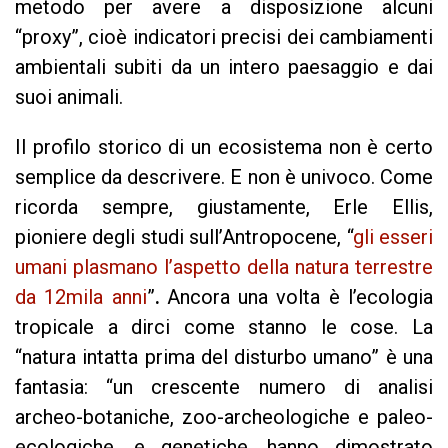
metodo per avere a disposizione alcuni
“proxy”, cioè indicatori precisi dei cambiamenti
ambientali subiti da un intero paesaggio e dai
suoi animali.
Il profilo storico di un ecosistema non è certo
semplice da descrivere. E non è univoco. Come
ricorda sempre, giustamente, Erle Ellis,
pioniere degli studi sull’Antropocene, “
gli esseri
umani plasmano l’aspetto della natura terrestre
da 12mila anni
”
.
Ancora una volta è l’ecologia
tropicale a dirci come stanno le cose. La
“natura intatta prima del disturbo umano” è una
fantasia: “un crescente numero di analisi
archeo-botaniche, zoo-archeologiche e paleo-
ecologiche, e genetiche, hanno dimostrato