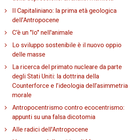
Il Capitaliniano: la prima età geologica
dell’Antropocene
C’è un "Io" nell'animale
Lo sviluppo sostenibile è il nuovo oppio
delle masse
La ricerca del primato nucleare da parte
degli Stati Uniti: la dottrina della
Counterforce e l’ideologia dell’asimmetria
morale
Antropocentrismo contro ecocentrismo:
appunti su una falsa dicotomia
Alle radici dell'Antropocene