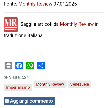
Fonte:
Monthly Review
07.01.2025
Saggi e articoli da
Monthly Review
in
traduzione italiana
Print
Facebook
WhatsApp
Visite: 524
Monthly Review
Venezuela
Imperialismo
Aggiungi commento