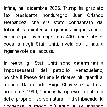
Infine, nel dicembre 2025, Trump ha graziato
l'ex presidente honduregno Juan Orlando
Hernández, che era stato condannato dai
tribunali statunitensi a quarantacinque anni di
carcere per aver esportato 400 tonnellate di
cocaina negli Stati Uniti, rivelando la natura
ingannevole dell'accusa.
In realtà, gli Stati Uniti sono determinati a
impossessarsi del petrolio venezuelano,
poiché il Paese detiene le riserve più grandi al
mondo. Da quando Hugo Chávez è salito al
potere nel 1999, Caracas ha ripreso il controllo
delle proprie risorse naturali, ridistribuendo la
ricchezza in modo più equo e sviluppando