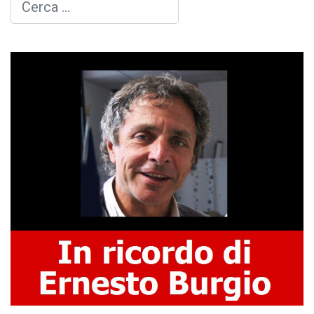
Cerca