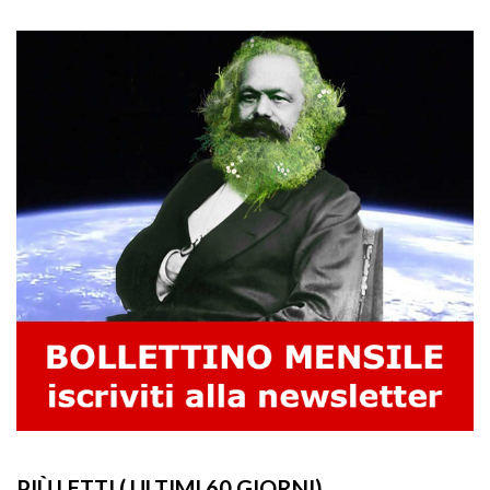
PIÙ LETTI ( ULTIMI 60 GIORNI)