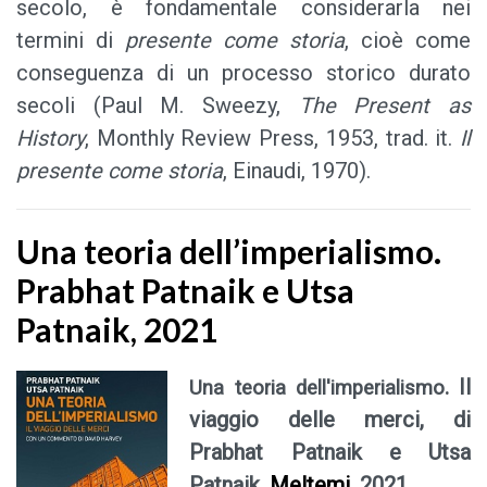
secolo, è fondamentale considerarla nei
termini di
presente come storia
, cioè come
conseguenza di un processo storico durato
secoli (Paul M. Sweezy,
The Present as
History
, Monthly Review Press, 1953, trad. it.
Il
presente come storia
, Einaudi, 1970).
Una teoria dell’imperialismo.
Prabhat Patnaik e Utsa
Patnaik, 2021
. Il
Una teoria dell'imperialismo
viaggio delle merci, di
Prabhat Patnaik e Utsa
Patnaik,
Meltemi
, 2021
.