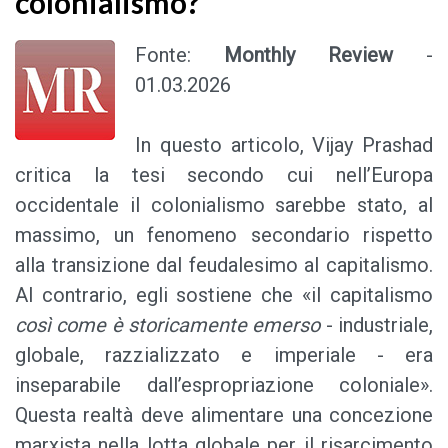
colonialismo?
Fonte:
Monthly Review
-
01.03.2026
In questo articolo, Vijay Prashad
critica la tesi secondo cui nell’Europa
occidentale il colonialismo sarebbe stato, al
massimo, un fenomeno secondario rispetto
alla transizione dal feudalesimo al capitalismo.
Al contrario, egli sostiene che «il capitalismo
così come è
storicamente
emerso
- industriale,
globale, razzializzato e imperiale - era
inseparabile dall’espropriazione coloniale».
Questa realtà deve alimentare una concezione
marxista nella lotta globale per il risarcimento