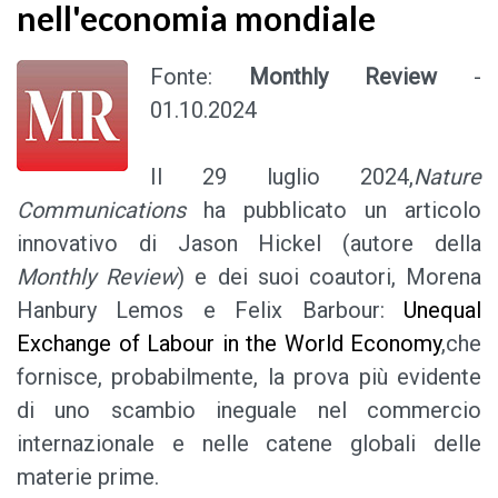
nell'economia mondiale
Fonte:
Monthly Review
-
01.10.2024
Il 29 luglio 2024,
Nature
Communications
ha pubblicato un articolo
innovativo di J
ason Hickel (autore della
Monthly Review
) e dei suoi coautori, Morena
Hanbury Lemos e Felix Barbour:
Unequal
Exchange of Labour in the World Economy
,
che
fornisce, probabilmente, la prova più evidente
di uno scambio ineguale nel commercio
internazionale e nelle catene globali delle
materie prime.