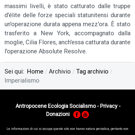
massimi livelli, è stato catturato dalle truppe
d'élite delle forze speciali statunitensi durante
un'operazione durata appena mezz'ora. È stato
trasferito a New York, accompagnato dalla
moglie, Cilia Flores, anch'essa catturata durante
l'operazione Absolute Resolve.
Sei qui:
Home
Archivio
Tag archivio
Imperialismo
Antropocene Ecologia Socialismo
-
Privacy
-
Donazioni
Le informa­zioni di cui si occupa questo sito non hanno na­tura periodica, pertanto non