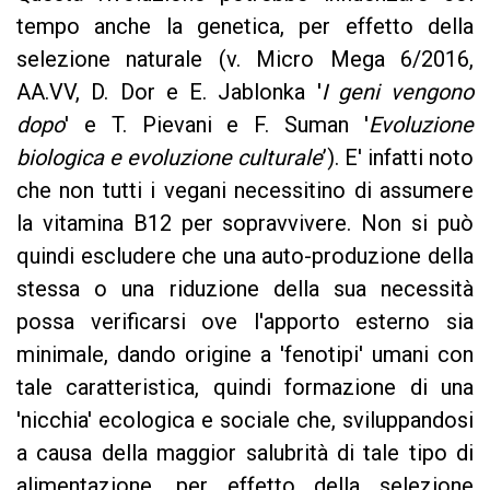
tempo anche la genetica, per effetto della
selezione naturale (v. Micro Mega 6/2016,
AA.VV, D. Dor e E. Jablonka '
I geni vengono
dopo
' e T. Pievani e F. Suman '
Evoluzione
biologica e evoluzione culturale
’). E' infatti noto
che non tutti i vegani necessitino di assumere
la vitamina B12 per sopravvivere. Non si può
quindi escludere che una auto-produzione della
stessa o una riduzione della sua necessità
possa verificarsi ove l'apporto esterno sia
minimale, dando origine a 'fenotipi' umani con
tale caratteristica, quindi formazione di una
'nicchia' ecologica e sociale che, sviluppandosi
a causa della maggior salubrità di tale tipo di
alimentazione, per effetto della selezione