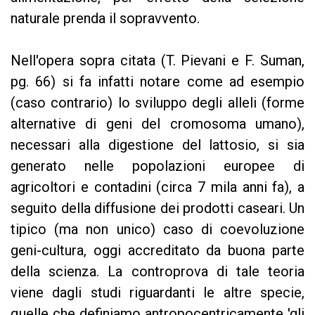
naturale prenda il sopravvento.
Nell'opera sopra citata (T. Pievani e F. Suman,
pg. 66) si fa infatti notare come ad esempio
(caso contrario) lo sviluppo degli alleli (forme
alternative di geni del cromosoma umano),
necessari alla digestione del lattosio, si sia
generato nelle popolazioni europee di
agricoltori e contadini (circa 7 mila anni fa), a
seguito della diffusione dei prodotti caseari. Un
tipico (ma non unico) caso di coevoluzione
geni-cultura, oggi accreditato da buona parte
della scienza. La controprova di tale teoria
viene dagli studi riguardanti le altre specie,
quelle che definiamo antropocentricamente 'gli