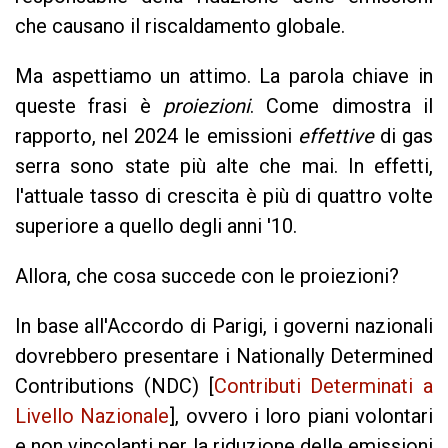
che causano il riscaldamento globale.
Ma aspettiamo un attimo. La parola chiave in
queste frasi è
proiezioni
. Come dimostra il
rapporto, nel 2024 le emissioni
effettive
di gas
serra sono state più alte che mai. In effetti,
l'attuale tasso di crescita è più di quattro volte
superiore a quello degli anni '10.
Allora, che cosa succede con le proiezioni?
In base all'Accordo di Parigi, i governi nazionali
dovrebbero presentare i Nationally Determined
Contributions
(NDC)
[
Contributi Determinati a
Livello Nazionale
], ovvero i loro piani volontari
e non vincolanti per la riduzione delle emissioni