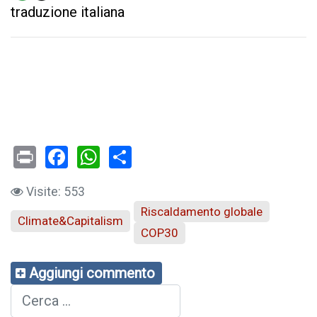
traduzione italiana
Print
Facebook
WhatsApp
Visite: 553
Riscaldamento globale
Climate&Capitalism
COP30
Aggiungi commento
Cerca