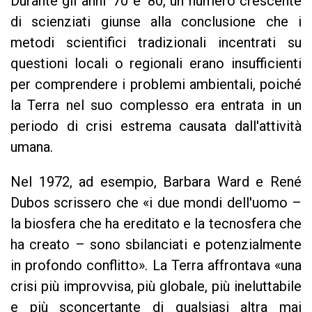
Durante gli anni '70 e '80, un numero crescente
di scienziati giunse alla conclusione che i
metodi scientifici tradizionali incentrati su
questioni locali o regionali erano insufficienti
per comprendere i problemi ambientali, poiché
la Terra nel suo complesso era entrata in un
periodo di crisi estrema causata dall'attività
umana.
Nel 1972, ad esempio, Barbara Ward e René
Dubos scrissero che «i due mondi dell'uomo –
la biosfera che ha ereditato e la tecnosfera che
ha creato – sono sbilanciati e potenzialmente
in profondo conflitto». La Terra affrontava «una
crisi più improvvisa, più globale, più ineluttabile
e più sconcertante di qualsiasi altra mai