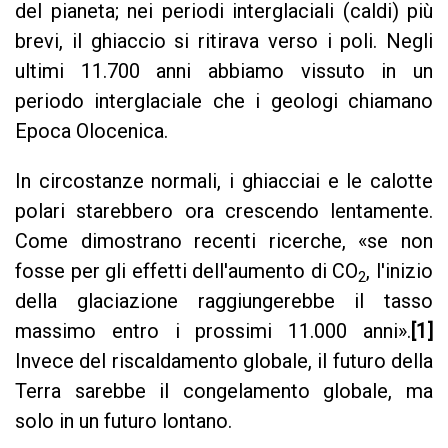
del pianeta; nei periodi interglaciali (caldi) più
brevi, il ghiaccio si ritirava verso i poli. Negli
ultimi 11.700 anni abbiamo vissuto in un
periodo interglaciale che i geologi chiamano
Epoca Olocenica.
In circostanze normali, i ghiacciai e le calotte
polari starebbero ora crescendo lentamente.
Come dimostrano recenti ricerche, «se non
fosse per gli effetti dell'aumento di CO
, l'inizio
2
della glaciazione raggiungerebbe il tasso
massimo entro i prossimi 11.000 anni».
[1]
Invece del riscaldamento globale, il futuro della
Terra sarebbe il congelamento globale, ma
solo in un futuro lontano.