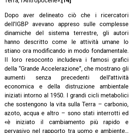
Terra, l'Antropocene».
[14]
Dopo aver delineato ciò che i ricercatori
dell'IGBP avevano appreso sulle complesse
dinamiche del sistema terrestre, gli autori
hanno descritto come le attività umane lo
stiano ora modificando in modo fondamentale.
Il loro resoconto includeva i famosi grafici
della “Grande Accelerazione”, che mostrano gli
aumenti senza precedenti dell'attività
economica e della distruzione ambientale
iniziati intorno al 1950. I grandi cicli metabolici
che sostengono la vita sulla Terra – carbonio,
azoto, acqua e altro – sono stati interrotti ed
«è iniziato il cambiamento più rapido e
pervasivo nel rapporto tra uomo e ambiente...