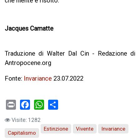
che niente è risolto.
Jacques Camatte
Traduzione di Walter Dal Cin - Redazione di
Antropocene.org
Fonte:
Invariance
23.07.2022
Print
Facebook
WhatsApp
Visite: 1282
Estinzione
Vivente
Invariance
Capitalismo