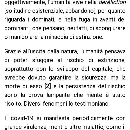
oggettivamente, l’umanità vive nella
déréliction
[solitudine esistenziale, abbandono], per quanto
riguarda i dominati, e nella fuga in avanti dei
dominanti, che pensano, nei fatti, di scongiurare
o manipolare la minaccia di estinzione.
Grazie all’uscita dalla natura, l’umanità pensava
di poter sfuggire al rischio di estinzione,
soprattutto con lo sviluppo del capitale, che
avrebbe dovuto garantire la sicurezza, ma la
morte di esso
[2]
e la persistenza del rischio
sono la prova lampante che niente è stato
risolto. Diversi fenomeni lo testimoniano.
Il covid-19 si manifesta periodicamente con
grande virulenza, mentre altre malattie, come il