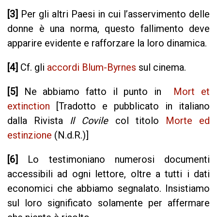
[3]
Per gli altri Paesi in cui l’asservimento delle
donne è una norma, questo fallimento deve
apparire evidente e rafforzare la loro dinamica.
[4]
Cf. gli
accordi Blum-Byrnes
sul cinema.
[5]
Ne abbiamo fatto il punto in
Mort et
extinction
[Tradotto e pubblicato in italiano
dalla Rivista
Il Covile
col titolo
Morte ed
estinzione
(N.d.R.)]
[6]
Lo testimoniano numerosi documenti
accessibili ad ogni lettore, oltre a tutti i dati
economici che abbiamo segnalato. Insistiamo
sul loro significato solamente per affermare