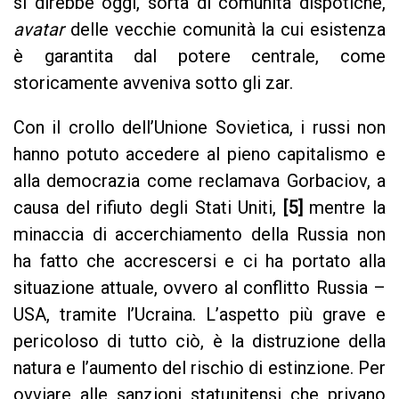
si direbbe oggi, sorta di comunità dispotiche,
avatar
delle vecchie comunità la cui esistenza
è garantita dal potere centrale, come
storicamente avveniva sotto gli zar.
Con il crollo dell’Unione Sovietica, i russi non
hanno potuto accedere al pieno capitalismo e
alla democrazia come reclamava Gorbaciov, a
causa del rifiuto degli Stati Uniti,
[5]
mentre la
minaccia di accerchiamento della Russia non
ha fatto che accrescersi e ci ha portato alla
situazione attuale, ovvero al conflitto Russia –
USA, tramite l’Ucraina. L’aspetto più grave e
pericoloso di tutto ciò, è la distruzione della
natura e l’aumento del rischio di estinzione. Per
ovviare alle sanzioni statunitensi che privano