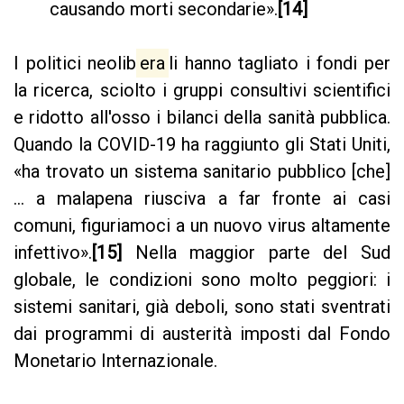
causando morti secondarie».
[14]
I politici neolib
era
li hanno tagliato i fondi per
la ricerca, sciolto i gruppi consultivi scientifici
e ridotto all'osso i bilanci della sanità pubblica.
Quando la COVID-19 ha raggiunto gli Stati Uniti,
«ha trovato un sistema sanitario pubblico [che]
... a malapena riusciva a far fronte ai casi
comuni, figuriamoci a un nuovo virus altamente
infettivo».
[15]
Nella maggior parte del Sud
globale, le condizioni sono molto peggiori: i
sistemi sanitari, già deboli, sono stati sventrati
dai programmi di austerità imposti dal Fondo
Monetario Internazionale.