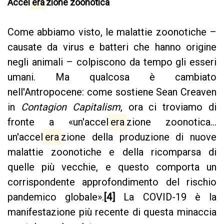
Accel
era
zione zoonotica
Come abbiamo visto, le malattie zoonotiche –
causate da virus e batteri che hanno origine
negli animali – colpiscono da tempo gli esseri
umani. Ma qualcosa è cambiato
nell'Antropocene: come sostiene Sean Creaven
in
Contagion Capitalism
, ora ci troviamo di
fronte a «un'accel
era
zione zoonotica...
un'accel
era
zione della produzione di nuove
malattie zoonotiche e della ricomparsa di
quelle più vecchie, e questo comporta un
corrispondente approfondimento del rischio
pandemico globale».
[4]
La COVID-19 è la
manifestazione più recente di questa minaccia