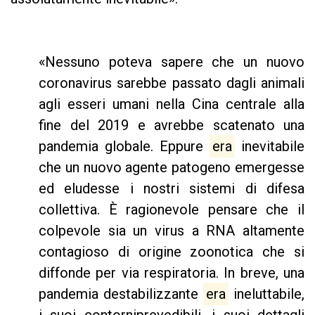
«Nessuno poteva sapere che un nuovo
coronavirus sarebbe passato dagli animali
agli esseri umani nella Cina centrale alla
fine del 2019 e avrebbe scatenato una
pandemia globale. Eppure
era
inevitabile
che un nuovo agente patogeno emergesse
ed eludesse i nostri sistemi di difesa
collettiva. È ragionevole pensare che il
colpevole sia un virus a RNA altamente
contagioso di origine zoonotica che si
diffonde per via respiratoria. In breve, una
pandemia destabilizzante
era
ineluttabile,
i suoi contorniprevedibili, i suoi dettagli