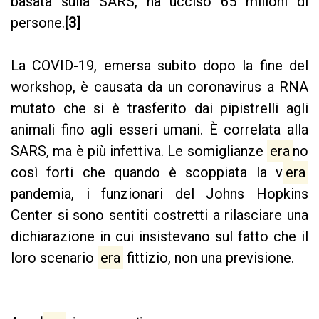
basata sulla SARS, ha ucciso 65 milioni di
persone.
[3]
La COVID-19, emersa subito dopo la fine del
workshop, è causata da un coronavirus a RNA
mutato che si è trasferito dai pipistrelli agli
animali fino agli esseri umani. È correlata alla
SARS, ma è più infettiva. Le somiglianze
era
no
così forti che quando è scoppiata la v
era
pandemia, i funzionari del Johns Hopkins
Center si sono sentiti costretti a rilasciare una
dichiarazione in cui insistevano sul fatto che il
loro scenario
era
fittizio, non una previsione.