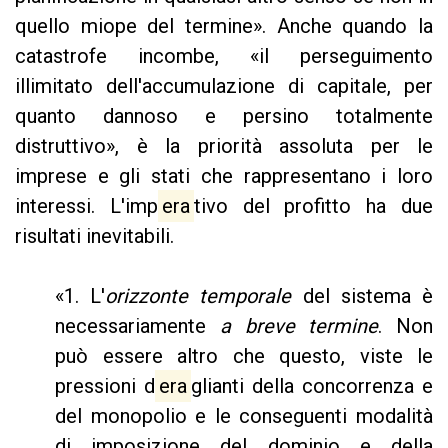
quello miope del termine». Anche quando la
catastrofe incombe, «il perseguimento
illimitato dell'accumulazione di capitale, per
quanto dannoso e persino totalmente
distruttivo», è la priorità assoluta per le
imprese e gli stati che rappresentano i loro
interessi. L'imp
era
tivo del profitto ha due
risultati inevitabili.
«1. L'
orizzonte temporale
del sistema è
necessariamente
a breve termine
. Non
può essere altro che questo, viste le
pressioni d
era
glianti della concorrenza e
del monopolio e le conseguenti modalità
di imposizione del dominio e della