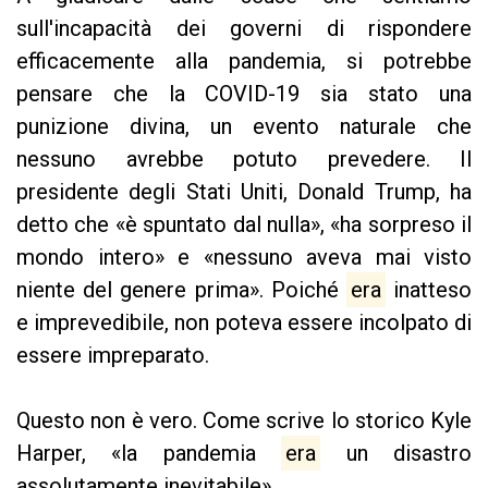
sull'incapacità dei governi di rispondere
efficacemente alla pandemia, si potrebbe
pensare che la COVID-19 sia stato una
punizione divina, un evento naturale che
nessuno avrebbe potuto prevedere. Il
presidente degli Stati Uniti, Donald Trump, ha
detto che «è spuntato dal nulla», «ha sorpreso il
mondo intero» e «nessuno aveva mai visto
niente del genere prima». Poiché
era
inatteso
e imprevedibile, non poteva essere incolpato di
essere impreparato.
Questo non è vero. Come scrive lo storico Kyle
Harper, «la pandemia
era
un disastro
assolutamente inevitabile».