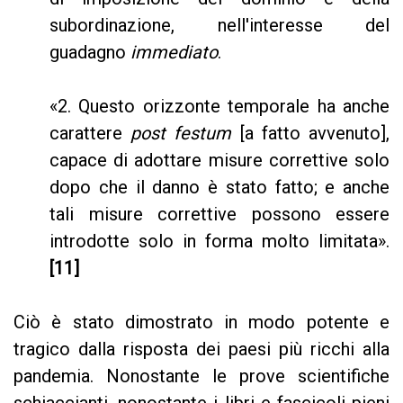
subordinazione, nell'interesse del
guadagno
immediato
.
«2. Questo orizzonte temporale ha anche
carattere
post festum
[a fatto avvenuto],
capace di adottare misure correttive solo
dopo che il danno è stato fatto; e anche
tali misure correttive possono essere
introdotte solo in forma molto limitata».
[11]
Ciò è stato dimostrato in modo potente e
tragico dalla risposta dei paesi più ricchi alla
pandemia. Nonostante le prove scientifiche
schiaccianti, nonostante i libri e fascicoli pieni