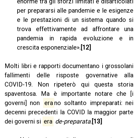
enorme tra gli sforzi limitati e disarticolati
per prepararsi alle pandemie e le esigenze
e le prestazioni di un sistema quando si
trova effettivamente ad affrontare una
pandemia in rapida evoluzione e in
crescita esponenziale».
[12]
Molti libri e rapporti documentano i grossolani
fallimenti delle risposte governative alla
COVID-19. Non ripeterò qui questa storia
spaventosa. Ma è importante notare che [i
governi] non
era
no soltanto impreparati: nei
decenni precedenti la COVID la maggior parte
dei governi si
era
de-preparata
.
[13]