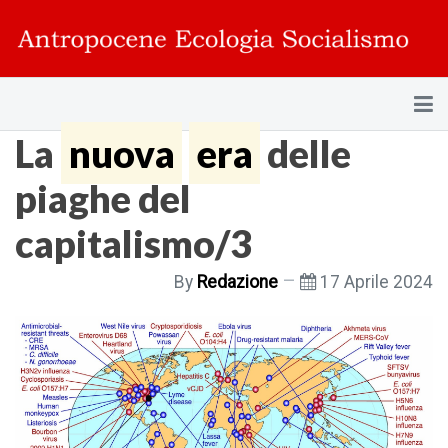
La
nuova
era
delle
piaghe del
capitalismo/3
By
Redazione
17 Aprile 2024