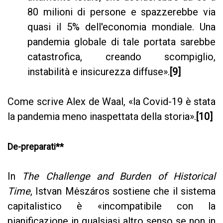
80 milioni di persone e spazzerebbe via
quasi il 5% dell'economia mondiale. Una
pandemia globale di tale portata sarebbe
catastrofica, creando scompiglio,
instabilità e insicurezza diffuse».
[9]
Come scrive Alex de Waal, «la Covid-19 è stata
la pandemia meno inaspettata della storia».
[10]
De-preparati**
In
The Challenge and Burden of Historical
Time
, Istvan Mėszáros sostiene che il sistema
capitalistico è «incompatibile con la
pianificazione in qualsiasi altro senso se non in