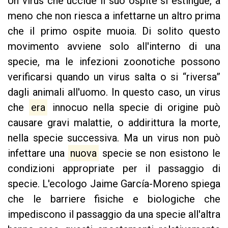
Un virus che uccide il suo ospite si estingue, a
meno che non riesca a infettarne un altro prima
che il primo ospite muoia. Di solito questo
movimento avviene solo all'interno di una
specie, ma le infezioni zoonotiche possono
verificarsi quando un virus salta o si “riversa”
dagli animali all'uomo. In questo caso, un virus
che
era
innocuo nella specie di origine può
causare gravi malattie, o addirittura la morte,
nella specie successiva. Ma un virus non può
infettare una
nuova
specie se non esistono le
condizioni appropriate per il passaggio di
specie. L'ecologo Jaime García-Moreno spiega
che le barriere fisiche e biologiche che
impediscono il passaggio da una specie all'altra