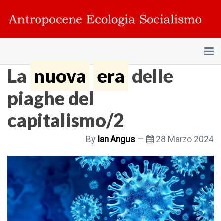
La
nuova
era
delle
piaghe del
capitalismo/2
By
Ian Angus
28 Marzo 2024