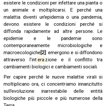
esistere le condizioni per infettare una pianta o
un animale e moltiplicarsi. E perché una
malattia diventi un'epidemia o una pandemia,
devono esistere le condizioni perché si
diffonda rapidamente ad altre persone. Le
epidemie e le pandemie sono
contemporaneamente microbiologiche e
macroecologiche
[2]
: emergono e si diffondono
attraverso l'int
era
zione e il conflitto tra
cambiamenti biologici e cambiamenti sociali.
Per capire perché le nuove malattie virali si
moltiplicano ora, ci concentriamo innanzitutto
sull'evoluzione inarrestabile delle entità
biologiche più piccole e più numerose della
Terra.