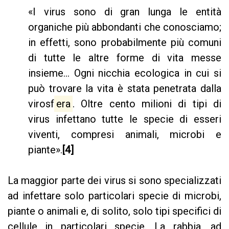
«I virus sono di gran lunga le entità
organiche più abbondanti che conosciamo;
in effetti, sono probabilmente più comuni
di tutte le altre forme di vita messe
insieme... Ogni nicchia ecologica in cui si
può trovare la vita è stata penetrata dalla
virosf
era
. Oltre cento milioni di tipi di
virus infettano tutte le specie di esseri
viventi, compresi animali, microbi e
piante».
[4]
La maggior parte dei virus si sono specializzati
ad infettare solo particolari specie di microbi,
piante o animali e, di solito, solo tipi specifici di
cellule in particolari specie. La rabbia, ad