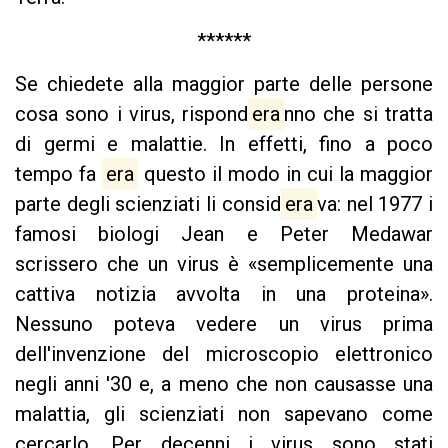
******
Se chiedete alla maggior parte delle persone
cosa sono i virus, rispond
era
nno che si tratta
di germi e malattie. In effetti, fino a poco
tempo fa
era
questo il modo in cui la maggior
parte degli scienziati li consid
era
va: nel 1977 i
famosi biologi Jean e Peter Medawar
scrissero che un virus è «semplicemente una
cattiva notizia avvolta in una proteina».
Nessuno poteva vedere un virus prima
dell'invenzione del microscopio elettronico
negli anni '30 e, a meno che non causasse una
malattia, gli scienziati non sapevano come
cercarlo. Per decenni i virus sono stati