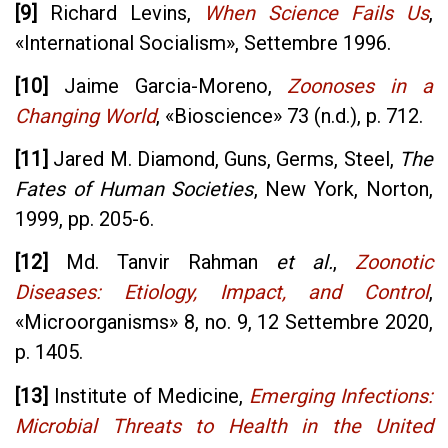
[9]
Richard Levins,
When Science Fails Us
,
«
International Socialism
»
, Settembre 1996.
[10]
Jaime Garcia-Moreno,
Zoonoses in a
Changing World
,
«
Bioscience
»
73 (n.d.), p. 712.
[11]
Jared M. Diamond, Guns, Germs, Steel,
The
Fates of Human Societies
, New York, Norton,
1999, pp. 205-6.
[12]
Md. Tanvir Rahman
et al.
,
Zoonotic
Diseases: Etiology, Impact, and Control
,
«
Microorganisms
»
8, no. 9, 12 Settembre 2020,
p. 1405.
[13]
Institute of Medicine,
Emerging Infections:
Microbial Threats to Health in the United