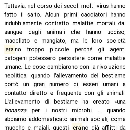
Tuttavia, nel corso dei secoli molti virus hanno
fatto il salto. Alcuni primi cacciatori hanno
indubbiamente contratto malattie mortali dal
sangue degli animali che hanno ucciso,
macellato e mangiato, ma le loro società
era
no troppo piccole perché gli agenti
patogeni potessero persistere come malattie
umane. Le cose cambiarono con la rivoluzione
neolitica, quando l'allevamento del bestiame
portò un gran numero di esseri umani a
contatto diretto e frequente con gli animali.
L'allevamento di bestiame ha creato «una
bonanza
per i nostri microbi. ... quando
abbiamo addomesticato animali sociali, come
mucche e maiali, questi
era
no già afflitti da