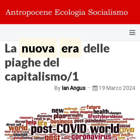
La
nuova
era
delle
piaghe del
capitalismo/1
By
Ian Angus
19 Marzo 2024