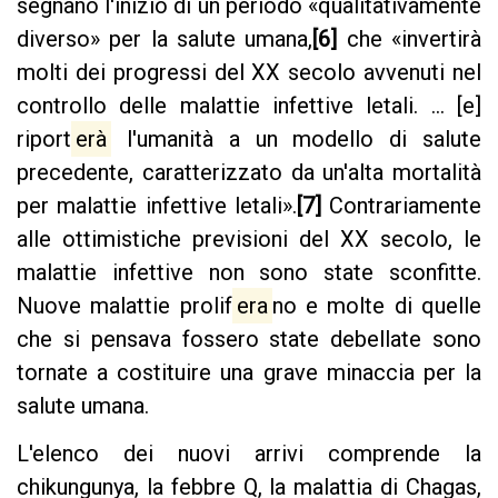
segnano l'inizio di un periodo «qualitativamente
diverso» per la salute umana,
[6]
che «invertirà
molti dei progressi del XX secolo avvenuti nel
controllo delle malattie infettive letali. ... [e]
riport
erà
l'umanità a un modello di salute
precedente, caratterizzato da un'alta mortalità
per malattie infettive letali».
[7]
Contrariamente
alle ottimistiche previsioni del XX secolo, le
malattie infettive non sono state sconfitte.
Nuove malattie prolif
era
no e molte di quelle
che si pensava fossero state debellate sono
tornate a costituire una grave minaccia per la
salute umana.
L'elenco dei nuovi arrivi comprende la
chikungunya, la febbre Q, la malattia di Chagas,