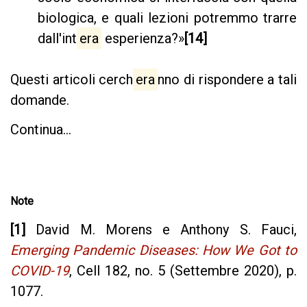
biologica, e quali lezioni potremmo trarre
dall'int
era
esperienza?»
[14]
Questi articoli cerch
era
nno di rispondere a tali
domande.
Continua...
Note
[1]
David M. Morens e Anthony S. Fauci,
Emerging Pandemic Diseases: How We Got to
COVID-19
, Cell 182, no. 5 (Settembre 2020), p.
1077.