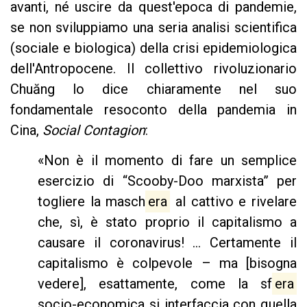
avanti, né uscire da quest'epoca di pandemie,
se non sviluppiamo una seria analisi scientifica
(sociale e biologica) della crisi epidemiologica
dell'Antropocene. Il collettivo rivoluzionario
Chuăng lo dice chiaramente nel suo
fondamentale resoconto della pandemia in
Cina,
Social Contagion
:
«Non è il momento di fare un semplice
esercizio di “Scooby-Doo marxista” per
togliere la masch
era
al cattivo e rivelare
che, sì, è stato proprio il capitalismo a
causare il coronavirus! ... Certamente il
capitalismo è colpevole – ma [bisogna
vedere], esattamente, come la sf
era
socio-economica si interfaccia con quella