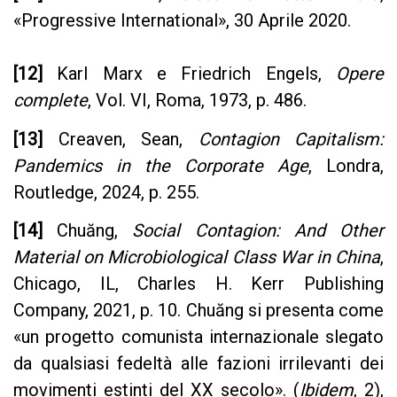
«Progressive International», 30 Aprile 2020.
[12]
Karl Marx e Friedrich Engels,
Opere
complete
, Vol. VI, Roma, 1973, p. 486.
[13]
Creaven, Sean,
Contagion Capitalism:
Pandemics in the Corporate Age
, Londra,
Routledge, 2024, p. 255.
[14]
Chuăng,
Social Contagion: And Other
Material on Microbiological Class War in China
,
Chicago, IL, Charles H. Kerr Publishing
Company, 2021, p. 10.
Chuăng si presenta come
«un progetto comunista internazionale slegato
da qualsiasi fedeltà alle fazioni irrilevanti dei
movimenti estinti del XX secolo». (
Ibidem
, 2),