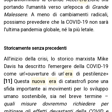
portando l'umanità verso un'epoca di
Grande
Malessere
. A meno di cambiamenti radicali,
possiamo prevedere che la COVID-19 non sarà
l'ultima pandemia globale, né la più letale.
Storicamente senza precedenti
All'inizio della crisi, lo storico marxista Mike
Davis ha descritto l'emergere della COVID-19
come un’«ouverture di un'
era
di pestilenze»
[11]
Questa
nuova
era
di catastrofi pone una
sfida importante ai movimenti per lo sviluppo
umano sostenibile, sia nel breve termine –
quali misure dovremmo richiedere per
mitigare gli effetti devastanti della COVID e