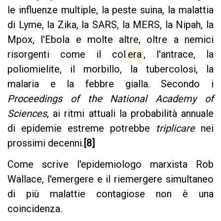
le influenze multiple, la peste suina, la malattia
di Lyme, la Zika, la SARS, la MERS, la Nipah, la
Mpox, l'Ebola e molte altre, oltre a nemici
risorgenti come il col
era
, l'antrace, la
poliomielite, il morbillo, la tubercolosi, la
malaria e la febbre gialla. Secondo i
Proceedings of the National Academy of
Sciences
, ai ritmi attuali la probabilità annuale
di epidemie estreme potrebbe
triplicare
nei
prossimi decenni.
[8]
Come scrive l'epidemiologo marxista Rob
Wallace, l'emergere e il riemergere simultaneo
di più malattie contagiose non è una
coincidenza.