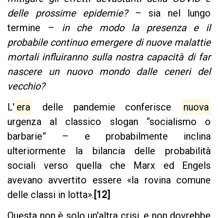
delle prossime epidemie?
– sia nel lungo
termine –
in che modo la presenza e il
probabile continuo emergere di nuove malattie
mortali influiranno sulla nostra capacità di far
nascere un nuovo mondo dalle ceneri del
vecchio?
L'
era
delle pandemie conferisce
nuova
urgenza al classico slogan “socialismo o
barbarie” – e probabilmente inclina
ulteriormente la bilancia delle probabilità
sociali verso quella che Marx ed Engels
avevano avvertito essere «la rovina comune
delle classi in lotta».
[12]
Questa non è solo un'altra crisi, e non dovrebbe