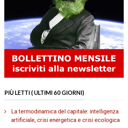
PIÙ LETTI ( ULTIMI 60 GIORNI)
La termodinamica del capitale: intelligenza
artificiale, crisi energetica e crisi ecologica