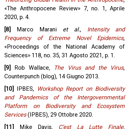
«
The Anthropocene Review
»
7, no. 1, Aprile
2020, p. 4.
[8]
Marco Marani
et al.
,
Intensity and
Frequency of Extreme Novel Epidemics
,
«
Proceedings of the National Academy of
Sciences
»
118, no. 35, 31 Agosto 2021, p. 1.
[9]
Rob Wallace,
The Virus and the Virus
,
Counterpunch
(blog), 14 Giugno 2013.
[10]
IPBES,
Workshop Report on Biodiversity
and Pandemics of the Intergovernmental
Platform on Biodiversity and Ecosystem
Services
(IPBES), 29 Ottobre 2020.
[11]
Mike Davis,
C’est La Lutte Finale
,