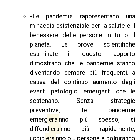
«Le pandemie rappresentano una
minaccia esistenziale per la salute e il
benessere delle persone in tutto il
pianeta. Le prove scientifiche
esaminate in questo rapporto
dimostrano che le pandemie stanno
diventando sempre più frequenti, a
causa del continuo aumento degli
eventi patologici emergenti che le
scatenano. Senza strategie
preventive, le pandemie
emerg
era
nno più spesso, si
diffond
era
nno più rapidamente,
uccid
era
nno più persone e colpiranno