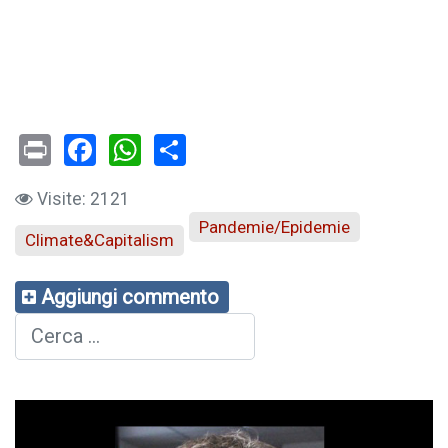
Print
Facebook
WhatsApp
Visite: 2121
Pandemie/Epidemie
Climate&Capitalism
Aggiungi commento
Cerca