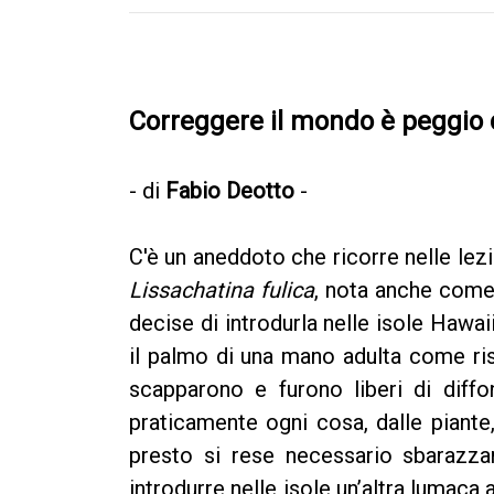
Correggere il mondo è peggio 
- di
Fabio Deotto
-
C'è un aneddoto che ricorre nelle lezi
Lissachatina fulica
, nota anche come
decise di introdurla nelle isole Hawai
il palmo di una mano adulta come ris
scapparono e furono liberi di diff
praticamente ogni cosa, dalle piante, 
presto si rese necessario sbarazza
introdurre nelle isole un’altra lumaca af