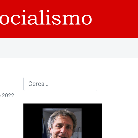
Cerca
o 2022