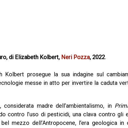
uro, di Elizabeth Kolbert,
Neri Pozza
, 2022
.
th Kolbert prosegue la sua indagine sul cambia
ecnologie messe in atto per invertire la caduta ver
, considerata madre dell’ambientalismo, in
Prim
o contro l’uso di pesticidi, una clava contro gli 
l bel mezzo dell’Antropocene, l’era geologica in 