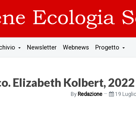
chivio
Newsletter
Webnews
Progetto
co. Elizabeth Kolbert, 2022
By
Redazione
19 Lugli