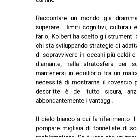
Raccontare un mondo già drammat
superare i limiti cognitivi, cultural
farlo, Kolbert ha scelto gli strumenti
chi sta sviluppando strategie di adatt
di sopravvivere in oceani più caldi e a
diamante, nella stratosfera per s
mantenersi in equilibrio tra un malc
necessità di mostrarne il rovescio 
descritte è del tutto sicura, an
abbondantemente i vantaggi.
Il cielo bianco a cui fa riferimento i
pompare migliaia di tonnellate di so