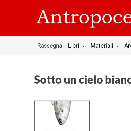
Rassegna
Libri
Materiali
Ar
Sotto un cielo bian