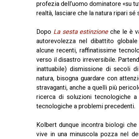
profezia dell’uomo dominatore «su tutta
realtà, lasciare che la natura ripari s
Dopo
La sesta estinzione
che le è va
autorevolezza nel dibattito global
alcune recenti, raffinatissime tecnol
verso il disastro irreversibile. Par
inattuabile) dismissione di secoli d
natura, bisogna guardare con attenzion
stravaganti, anche a quelli più pericol
ricerca di soluzioni tecnologiche a
tecnologiche a problemi precedenti.
Kolbert dunque incontra biologi che
vive in una minuscola pozza nel de