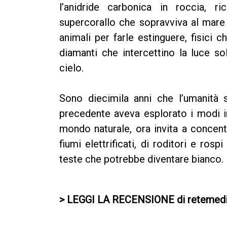
l’anidride carbonica in roccia, ri
supercorallo che sopravviva al mare
animali per farle estinguere, fisici 
diamanti che intercettino la luce so
cielo.
Sono diecimila anni che l’umanità s
precedente aveva esplorato i modi in
mondo naturale, ora invita a concentr
fiumi elettrificati, di roditori e rosp
teste che potrebbe diventare bianco.
> LEGGI LA RECENSIONE di retemed