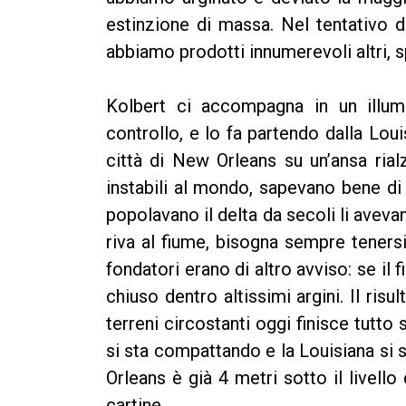
estinzione di massa. Nel tentativo 
abbiamo prodotti innumerevoli altri, 
Kolbert ci accompagna in un illumi
controllo, e lo fa partendo dalla Lou
città di New Orleans su un’ansa rial
instabili al mondo, sapevano bene di m
popolavano il delta da secoli li aveva
riva al fiume, bisogna sempre tenersi
fondatori erano di altro avviso: se il
chiuso dentro altissimi argini. Il ris
terreni circostanti oggi finisce tutto
si sta compattando e la Louisiana si
Orleans è già 4 metri sotto il livell
cartine.