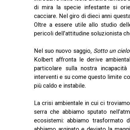
di mira la specie infestante si ori
cacciare. Nel giro di dieci anni ques
Oltre a essere utile allo studio del
pericoli dell’attitudine soluzionista c
Nel suo nuovo saggio,
Sotto un ciel
Kolbert affronta le derive ambienta
particolare sulla nostra incapacit
interventi e su come questo limite cog
più caldo e instabile.
La crisi ambientale in cui ci troviamo
serra che abbiamo sputato nell’atm
ecosistemi: abbiamo trasformato di
abbiamo arginato e deviato la maggi