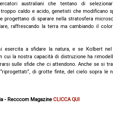
cercatori australiani che tentano di seleziona
 troppo caldo e acido, genetisti che modificano s
che progettano di sparare nella stratosfera micros
lare, raffrescando la terra ma cambiando il colo
i esercita a sfidare la natura, e se Kolbert nel 
 cui la nostra capacità di distruzione ha rimodell
arsi sulle sfide che ci attendono. Anche se si tra
i “riprogettati”, di grotte finte, del cielo sopra le 
ia - Recccom Magazine
CLICCA QUI