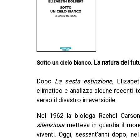
. La natura del fut
Sotto un cielo bianco
Dopo
La sesta estinzione
, Elizabe
climatico e analizza alcune recenti t
verso il disastro irreversibile.
Nel 1962 la biologa Rachel Carson
silenziosa
metteva in guardia il mond
viventi. Oggi, sessant’anni dopo, ne