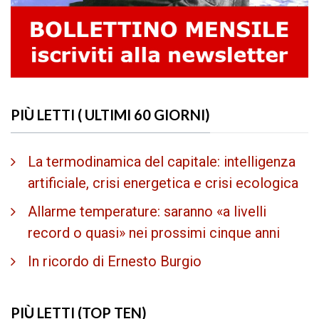
PIÙ LETTI ( ULTIMI 60 GIORNI)
La termodinamica del capitale: intelligenza
artificiale, crisi energetica e crisi ecologica
Allarme temperature: saranno «a livelli
record o quasi» nei prossimi cinque anni
In ricordo di Ernesto Burgio
PIÙ LETTI (TOP TEN)