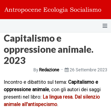
Capitalismo e
oppressione animale.
2023
By
Redazione
26 Settembre 2023
Incontro e
dibattito sul tema:
Capitalismo e
oppressione animale
, con gli autori dei saggi
presenti nel libro:
La lingua resa. Dal silenzio
animale all'antispecismo
.