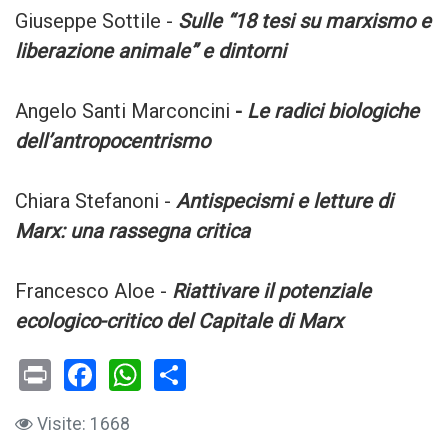
Giuseppe Sottile -
Sulle “18 tesi su marxismo e
liberazione animale” e dintorni
Angelo Santi Marconcini
-
Le radici biologiche
dell’antropocentrismo
Chiara Stefanoni -
Antispecismi e letture di
Marx: una rassegna critica
Francesco Aloe -
Riattivare il potenziale
ecologico-critico del Capitale di Marx
Print
Facebook
WhatsApp
Visite: 1668