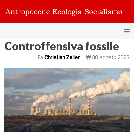
Controffensiva fossile
By
Christian Zeller
30 Agosto 2023