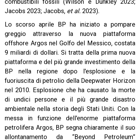
combustibili fossili (Wilson e Dunkley 2023;
Jacobs 2023; Jacobs,
et al.
2023).
Lo scorso aprile BP ha iniziato a pompare
greggio attraverso la nuova piattaforma
offshore Argos nel Golfo del Messico, costata
9 miliardi di dollari. Si tratta della prima nuova
piattaforma e del più grande investimento della
BP nella regione dopo l'esplosione e la
fuoriuscita di petrolio della Deepwater Horizon
nel 2010. Esplosione che ha causato la morte
di undici persone e il più grande disastro
ambientale nella storia degli Stati Uniti. Con la
messa in funzione dell'enorme piattaforma
petrolifera Argos, BP segna chiaramente il suo
allontanamento da “Beyond Petroleum”