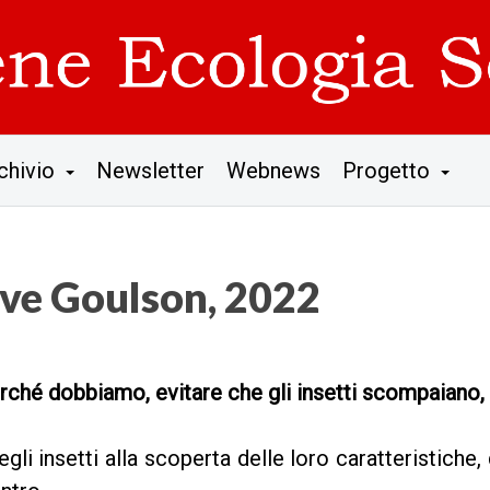
chivio
Newsletter
Webnews
Progetto
ave Goulson, 2022
ché dobbiamo, evitare che gli insetti scompaiano,
i insetti alla scoperta delle loro caratteristiche,