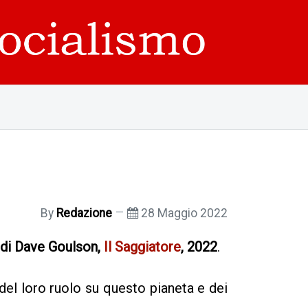
By
Redazione
28 Maggio 2022
 di Dave Goulson,
Il Saggiatore
, 2022
.
 del loro ruolo su questo pianeta e dei