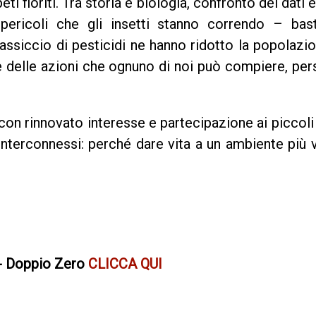
peti fioriti. Tra storia e biologia, confronto dei dat
 pericoli che gli insetti stanno correndo – bas
assiccio di pesticidi ne hanno ridotto la popolazi
e delle azioni che ognuno di noi può compiere, pers
 con rinnovato interesse e partecipazione ai piccoli
interconnessi: perché dare vita a un ambiente più ve
- Doppio Zero
CLICCA QUI