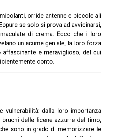
colanti, orride antenne e piccole ali
Eppure se solo si prova ad avvicinarsi,
 maculate di crema. Ecco che i loro
ivelano un acume geniale, la loro forza
affascinante e meraviglioso, del cui
ficientemente conto.
e vulnerabilità: dalla loro importanza
i bruchi delle licene azzurre del timo,
i, che sono in grado di memorizzare le