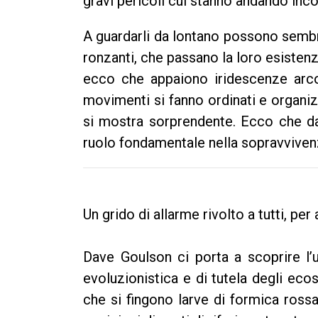
gravi pericoli cui stanno andando inco
A guardarli da lontano possono sembr
ronzanti, che passano la loro esistenz
ecco che appaiono iridescenze arco
movimenti si fanno ordinati e organizz
si mostra sorprendente. Ecco che da
ruolo fondamentale nella sopravvivenz
Un grido di allarme rivolto a tutti, pe
Dave Goulson ci porta a scoprire l’un
evoluzionistica e di tutela degli ecos
che si fingono larve di formica rossa