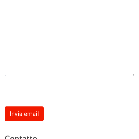
Captcha
*
Invia email
Contatto