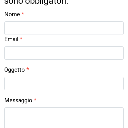
sono obbligatori.
Nome
*
Email
*
Oggetto
*
Messaggio
*